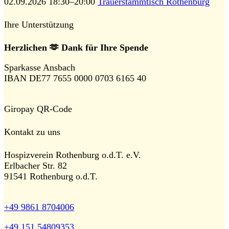
02.09.2026 18:30–20:00
Trauerstammtisch Rothenburg
Ihre Unterstützung
Herzlichen 🫶 Dank für Ihre Spende
Sparkasse Ansbach
IBAN DE77 7655 0000 0703 6165 40
Giropay QR-Code
Kontakt zu uns
Hospizverein Rothenburg o.d.T. e.V.
Erlbacher Str. 82
91541 Rothenburg o.d.T.
+49 9861 8704006
+49 151 54809353