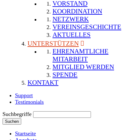
VORSTAND
KOORDINATION
NETZWERK
VEREINSGESCHICHTE
AKTUELLES
UNTERSTÜTZEN
EHRENAMTLICHE
MITARBEIT
MITGLIED WERDEN
SPENDE
KONTAKT
Support
Testimonials
Suchbegriffe
Suchen
Startseite
Angebote