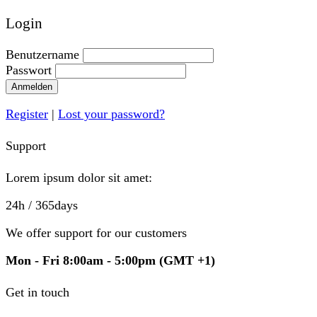
Login
Benutzername
Passwort
Anmelden
Register
|
Lost your password?
Support
Lorem ipsum dolor sit amet:
24h
/ 365days
We offer support for our customers
Mon - Fri 8:00am - 5:00pm
(GMT +1)
Get in touch