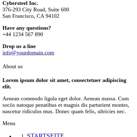
Cybersteel Inc.
376-293 City Road, Suite 600
San Francisco, CA 94102
Have any questions?
+44 1234 567 890
Drop us a line
info@yourdomain.com
About us
Lorem ipsum dolor sit amet, consectetuer adipiscing
elit.
Aenean commodo ligula eget dolor. Aenean massa. Cum
sociis natoque penatibus et magnis dis parturient montes,
nascetur ridiculus mus. Donec quam felis, ultricies nec.
Menu
STARTSEITE