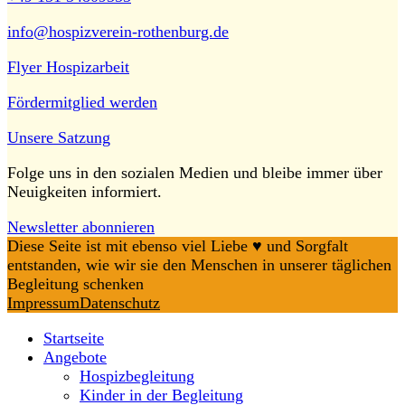
info@hospizverein-rothenburg.de
Flyer Hospizarbeit
Fördermitglied werden
Unsere Satzung
Folge uns in den sozialen Medien und bleibe immer über
Neuigkeiten informiert.
Newsletter abonnieren
Diese Seite ist mit ebenso viel Liebe ♥️ und Sorgfalt
entstanden, wie wir sie den Menschen in unserer täglichen
Begleitung schenken
Impressum
Datenschutz
Startseite
Angebote
Hospizbegleitung
Kinder in der Begleitung