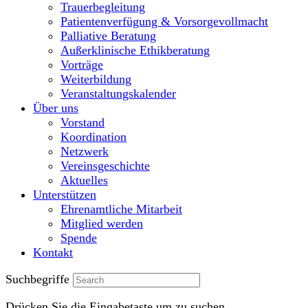
Trauerbegleitung
Patientenverfügung & Vorsorgevollmacht
Palliative Beratung
Außerklinische Ethikberatung
Vorträge
Weiterbildung
Veranstaltungskalender
Über uns
Vorstand
Koordination
Netzwerk
Vereinsgeschichte
Aktuelles
Unterstützen
Ehrenamtliche Mitarbeit
Mitglied werden
Spende
Kontakt
Suchbegriffe
Drücken Sie die Eingabetaste um zu suchen