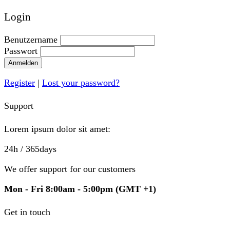
Login
Benutzername
Passwort
Anmelden
Register
|
Lost your password?
Support
Lorem ipsum dolor sit amet:
24h
/ 365days
We offer support for our customers
Mon - Fri 8:00am - 5:00pm
(GMT +1)
Get in touch