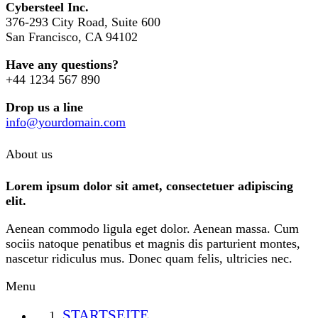
Cybersteel Inc.
376-293 City Road, Suite 600
San Francisco, CA 94102
Have any questions?
+44 1234 567 890
Drop us a line
info@yourdomain.com
About us
Lorem ipsum dolor sit amet, consectetuer adipiscing
elit.
Aenean commodo ligula eget dolor. Aenean massa. Cum
sociis natoque penatibus et magnis dis parturient montes,
nascetur ridiculus mus. Donec quam felis, ultricies nec.
Menu
STARTSEITE