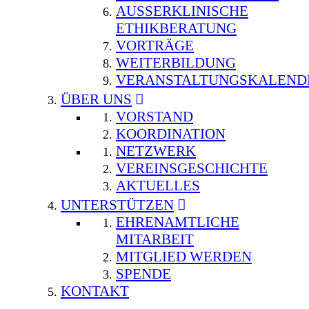
AUSSERKLINISCHE E
THIKBERATUNG
VORTRÄGE
WEITERBILDUNG
VERANSTALTUNGSKALEND
ÜBER UNS
VORSTAND
KOORDINATION
NETZWERK
VEREINSGESCHICHTE
AKTUELLES
UNTERSTÜTZEN
EHRENAMTLICHE
MITARBEIT
MITGLIED WERDEN
SPENDE
KONTAKT