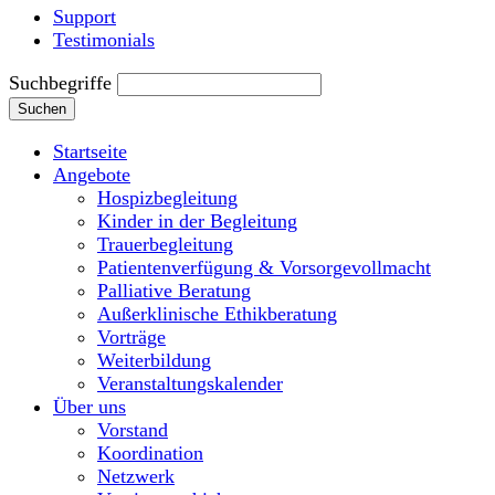
Support
Testimonials
Suchbegriffe
Suchen
Startseite
Angebote
Hospizbegleitung
Kinder in der Begleitung
Trauerbegleitung
Patientenverfügung & Vorsorgevollmacht
Palliative Beratung
Außerklinische Ethikberatung
Vorträge
Weiterbildung
Veranstaltungskalender
Über uns
Vorstand
Koordination
Netzwerk