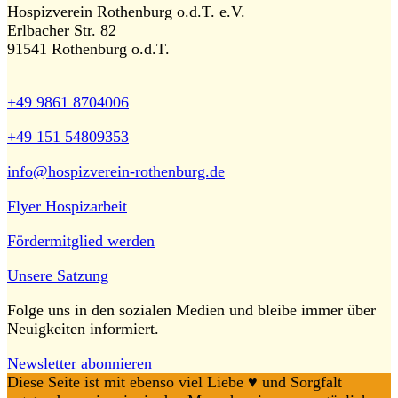
Hospizverein Rothenburg o.d.T. e.V.
Erlbacher Str. 82
91541 Rothenburg o.d.T.
+49 9861 8704006
+49 151 54809353
info@hospizverein-rothenburg.de
Flyer Hospizarbeit
Fördermitglied werden
Unsere Satzung
Folge uns in den sozialen Medien und bleibe immer über
Neuigkeiten informiert.
Newsletter abonnieren
Diese Seite ist mit ebenso viel Liebe ♥️ und Sorgfalt