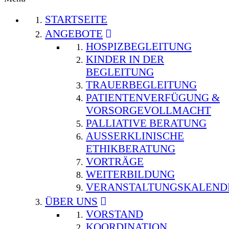
STARTSEITE
ANGEBOTE
HOSPIZBEGLEITUNG
KINDER IN DER
BEGLEITUNG
TRAUERBEGLEITUNG
PATIENTENVERFÜGUNG &
VORSORGEVOLLMACHT
PALLIATIVE BERATUNG
AUSSERKLINISCHE E
THIKBERATUNG
VORTRÄGE
WEITERBILDUNG
VERANSTALTUNGSKALEND
ÜBER UNS
VORSTAND
KOORDINATION