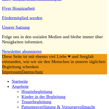
Flyer Hospizarbeit
Fördermitglied werden
Unsere Satzung
Folge uns in den sozialen Medien und bleibe immer über
Neuigkeiten informiert.
Newsletter abonnieren
Diese Seite ist mit ebenso viel Liebe ♥️ und Sorgfalt
entstanden, wie wir sie den Menschen in unserer täglichen
Begleitung schenken
Impressum
Datenschutz
Startseite
Angebote
Hospizbegleitung
Kinder in der Begleitung
Trauerbegleitung
Patientenverfügung & Vorsorgevollmacht