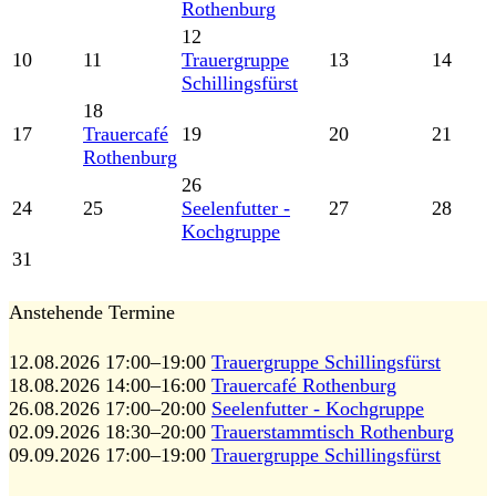
Rothenburg
12
10
11
Trauergruppe
13
14
Schillingsfürst
18
17
Trauercafé
19
20
21
Rothenburg
26
24
25
Seelenfutter -
27
28
Kochgruppe
31
Anstehende Termine
12.08.2026 17:00–19:00
Trauergruppe Schillingsfürst
18.08.2026 14:00–16:00
Trauercafé Rothenburg
26.08.2026 17:00–20:00
Seelenfutter - Kochgruppe
02.09.2026 18:30–20:00
Trauerstammtisch Rothenburg
09.09.2026 17:00–19:00
Trauergruppe Schillingsfürst