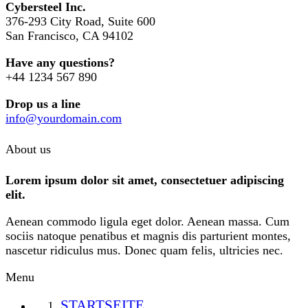
Cybersteel Inc.
376-293 City Road, Suite 600
San Francisco, CA 94102
Have any questions?
+44 1234 567 890
Drop us a line
info@yourdomain.com
About us
Lorem ipsum dolor sit amet, consectetuer adipiscing
elit.
Aenean commodo ligula eget dolor. Aenean massa. Cum
sociis natoque penatibus et magnis dis parturient montes,
nascetur ridiculus mus. Donec quam felis, ultricies nec.
Menu
STARTSEITE