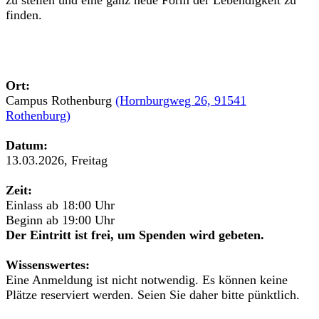
zu stellen und eine ganz neue Form der Lebendigkeit zu
finden.
Ort:
Campus Rothenburg
(Hornburgweg 26, 91541
Rothenburg)
Datum:
13.03.2026, Freitag
Zeit:
Einlass ab 18:00 Uhr
Beginn ab 19:00 Uhr
Der Eintritt ist frei, um Spenden wird gebeten.
Wissenswertes:
Eine Anmeldung ist nicht notwendig. Es können keine
Plätze reserviert werden. Seien Sie daher bitte pünktlich.