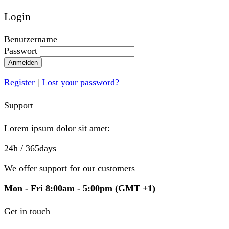
Login
Benutzername
Passwort
Anmelden
Register
|
Lost your password?
Support
Lorem ipsum dolor sit amet:
24h
/ 365days
We offer support for our customers
Mon - Fri 8:00am - 5:00pm
(GMT +1)
Get in touch