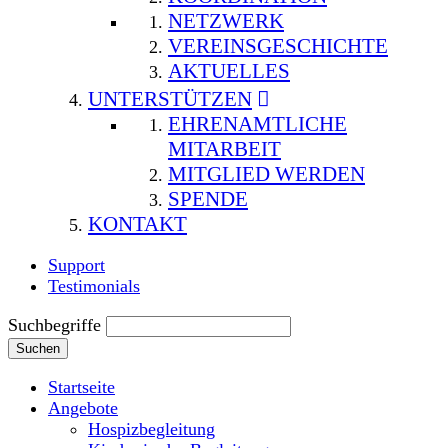
NETZWERK
VEREINSGESCHICHTE
AKTUELLES
UNTERSTÜTZEN
EHRENAMTLICHE
MITARBEIT
MITGLIED WERDEN
SPENDE
KONTAKT
Support
Testimonials
Suchbegriffe
Suchen
Startseite
Angebote
Hospizbegleitung