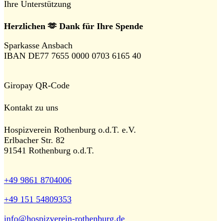
Ihre Unterstützung
Herzlichen 🫶 Dank für Ihre Spende
Sparkasse Ansbach
IBAN DE77 7655 0000 0703 6165 40
Giropay QR-Code
Kontakt zu uns
Hospizverein Rothenburg o.d.T. e.V.
Erlbacher Str. 82
91541 Rothenburg o.d.T.
+49 9861 8704006
+49 151 54809353
info@hospizverein-rothenburg.de