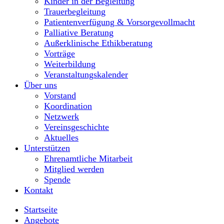
Kinder in der Begleitung
Trauerbegleitung
Patientenverfügung & Vorsorgevollmacht
Palliative Beratung
Außerklinische Ethikberatung
Vorträge
Weiterbildung
Veranstaltungskalender
Über uns
Vorstand
Koordination
Netzwerk
Vereinsgeschichte
Aktuelles
Unterstützen
Ehrenamtliche Mitarbeit
Mitglied werden
Spende
Kontakt
Startseite
Angebote