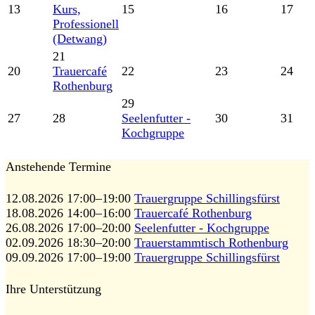
13
Kurs,
15
16
17
Professionell
(Detwang)
21
20
Trauercafé
22
23
24
Rothenburg
29
27
28
Seelenfutter -
30
31
Kochgruppe
Anstehende Termine
12.08.2026 17:00–19:00
Trauergruppe Schillingsfürst
18.08.2026 14:00–16:00
Trauercafé Rothenburg
26.08.2026 17:00–20:00
Seelenfutter - Kochgruppe
02.09.2026 18:30–20:00
Trauerstammtisch Rothenburg
09.09.2026 17:00–19:00
Trauergruppe Schillingsfürst
Ihre Unterstützung