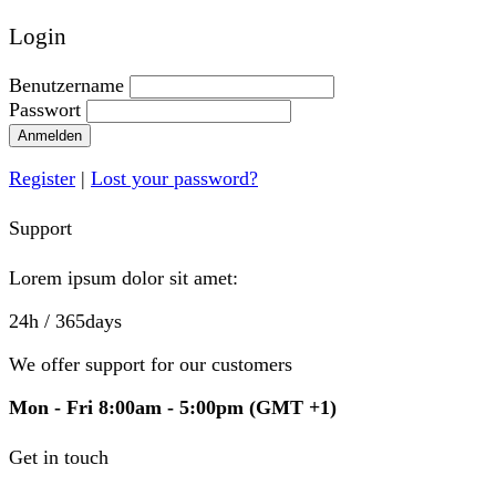
Login
Benutzername
Passwort
Anmelden
Register
|
Lost your password?
Support
Lorem ipsum dolor sit amet:
24h
/ 365days
We offer support for our customers
Mon - Fri 8:00am - 5:00pm
(GMT +1)
Get in touch