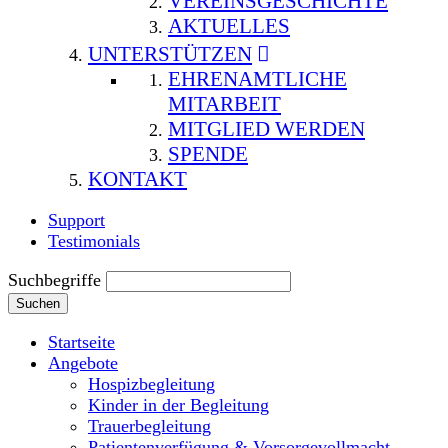
VEREINSGESCHICHTE
AKTUELLES
UNTERSTÜTZEN
EHRENAMTLICHE
MITARBEIT
MITGLIED WERDEN
SPENDE
KONTAKT
Support
Testimonials
Suchbegriffe
Suchen
Startseite
Angebote
Hospizbegleitung
Kinder in der Begleitung
Trauerbegleitung
Patientenverfügung & Vorsorgevollmacht