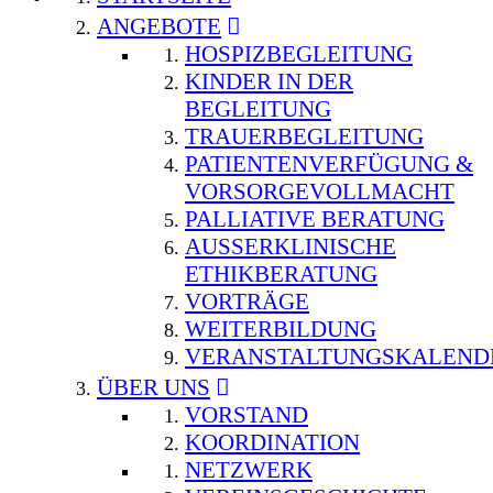
ANGEBOTE
HOSPIZBEGLEITUNG
KINDER IN DER
BEGLEITUNG
TRAUERBEGLEITUNG
PATIENTENVERFÜGUNG &
VORSORGEVOLLMACHT
PALLIATIVE BERATUNG
AUSSERKLINISCHE E
THIKBERATUNG
VORTRÄGE
WEITERBILDUNG
VERANSTALTUNGSKALEND
ÜBER UNS
VORSTAND
KOORDINATION
NETZWERK