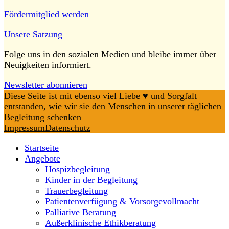
Fördermitglied werden
Unsere Satzung
Folge uns in den sozialen Medien und bleibe immer über
Neuigkeiten informiert.
Newsletter abonnieren
Diese Seite ist mit ebenso viel Liebe ♥️ und Sorgfalt
entstanden, wie wir sie den Menschen in unserer täglichen
Begleitung schenken
Impressum
Datenschutz
Startseite
Angebote
Hospizbegleitung
Kinder in der Begleitung
Trauerbegleitung
Patientenverfügung & Vorsorgevollmacht
Palliative Beratung
Außerklinische Ethikberatung