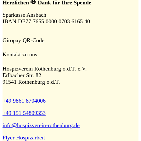
Herzlichen 🫶 Dank für Ihre Spende
Sparkasse Ansbach
IBAN DE77 7655 0000 0703 6165 40
Giropay QR-Code
Kontakt zu uns
Hospizverein Rothenburg o.d.T. e.V.
Erlbacher Str. 82
91541 Rothenburg o.d.T.
+49 9861 8704006
+49 151 54809353
info@hospizverein-rothenburg.de
Flyer Hospizarbeit