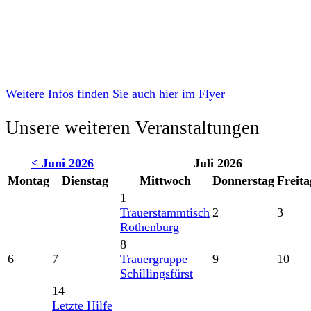
Weitere Infos finden Sie auch hier im Flyer
Unsere weiteren Veranstaltungen
< Juni 2026
Juli 2026
Montag
Dienstag
Mittwoch
Donnerstag
Freita
1
Trauerstammtisch
2
3
Rothenburg
8
6
7
Trauergruppe
9
10
Schillingsfürst
14
Letzte Hilfe