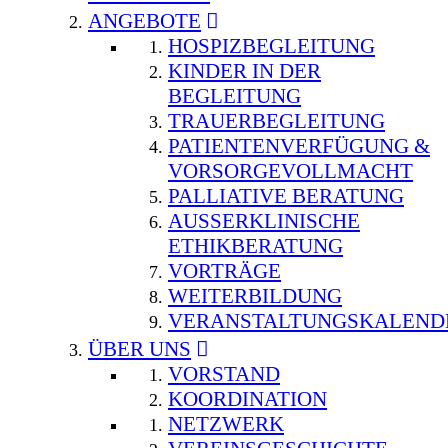
ANGEBOTE
HOSPIZBEGLEITUNG
KINDER IN DER
BEGLEITUNG
TRAUERBEGLEITUNG
PATIENTENVERFÜGUNG &
VORSORGEVOLLMACHT
PALLIATIVE BERATUNG
AUSSERKLINISCHE E
THIKBERATUNG
VORTRÄGE
WEITERBILDUNG
VERANSTALTUNGSKALEND
ÜBER UNS
VORSTAND
KOORDINATION
NETZWERK