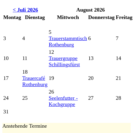
< Juli 2026
August 2026
Montag
Dienstag
Mittwoch
Donnerstag
Freitag
5
3
4
Trauerstammtisch
6
7
Rothenburg
12
10
11
Trauergruppe
13
14
Schillingsfürst
18
17
Trauercafé
19
20
21
Rothenburg
26
24
25
Seelenfutter -
27
28
Kochgruppe
31
Anstehende Termine