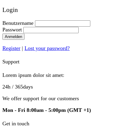
Login
Benutzername
Passwort
Anmelden
Register
|
Lost your password?
Support
Lorem ipsum dolor sit amet:
24h
/ 365days
We offer support for our customers
Mon - Fri 8:00am - 5:00pm
(GMT +1)
Get in touch