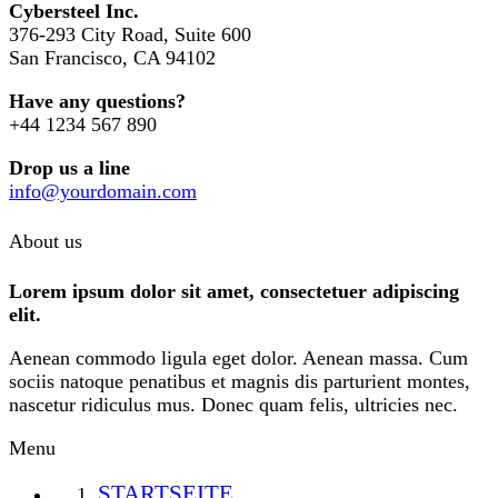
Cybersteel Inc.
376-293 City Road, Suite 600
San Francisco, CA 94102
Have any questions?
+44 1234 567 890
Drop us a line
info@yourdomain.com
About us
Lorem ipsum dolor sit amet, consectetuer adipiscing
elit.
Aenean commodo ligula eget dolor. Aenean massa. Cum
sociis natoque penatibus et magnis dis parturient montes,
nascetur ridiculus mus. Donec quam felis, ultricies nec.
Menu
STARTSEITE