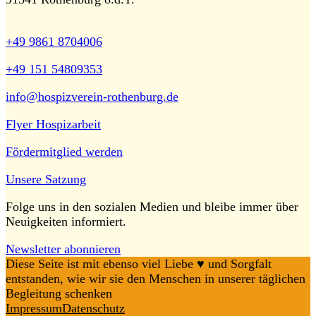
+49 9861 8704006
+49 151 54809353
info@hospizverein-rothenburg.de
Flyer Hospizarbeit
Fördermitglied werden
Unsere Satzung
Folge uns in den sozialen Medien und bleibe immer über
Neuigkeiten informiert.
Newsletter abonnieren
Diese Seite ist mit ebenso viel Liebe ♥️ und Sorgfalt
entstanden, wie wir sie den Menschen in unserer täglichen
Begleitung schenken
Impressum
Datenschutz