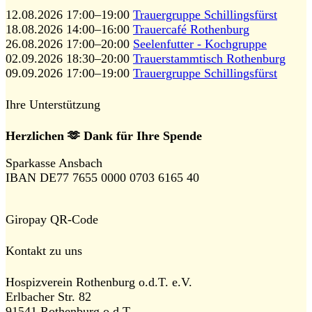
12.08.2026 17:00–19:00
Trauergruppe Schillingsfürst
18.08.2026 14:00–16:00
Trauercafé Rothenburg
26.08.2026 17:00–20:00
Seelenfutter - Kochgruppe
02.09.2026 18:30–20:00
Trauerstammtisch Rothenburg
09.09.2026 17:00–19:00
Trauergruppe Schillingsfürst
Ihre Unterstützung
Herzlichen 🫶 Dank für Ihre Spende
Sparkasse Ansbach
IBAN DE77 7655 0000 0703 6165 40
Giropay QR-Code
Kontakt zu uns
Hospizverein Rothenburg o.d.T. e.V.
Erlbacher Str. 82
91541 Rothenburg o.d.T.