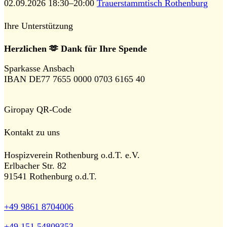
02.09.2026 18:30–20:00
Trauerstammtisch Rothenburg
Ihre Unterstützung
Herzlichen 🫶 Dank für Ihre Spende
Sparkasse Ansbach
IBAN DE77 7655 0000 0703 6165 40
Giropay QR-Code
Kontakt zu uns
Hospizverein Rothenburg o.d.T. e.V.
Erlbacher Str. 82
91541 Rothenburg o.d.T.
+49 9861 8704006
+49 151 54809353