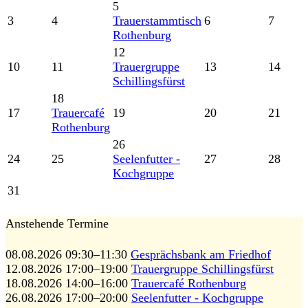
5
3
4
Trauerstammtisch
6
7
Rothenburg
12
10
11
Trauergruppe
13
14
Schillingsfürst
18
17
Trauercafé
19
20
21
Rothenburg
26
24
25
Seelenfutter -
27
28
Kochgruppe
31
Anstehende Termine
08.08.2026 09:30–11:30
Gesprächsbank am Friedhof
12.08.2026 17:00–19:00
Trauergruppe Schillingsfürst
18.08.2026 14:00–16:00
Trauercafé Rothenburg
26.08.2026 17:00–20:00
Seelenfutter - Kochgruppe