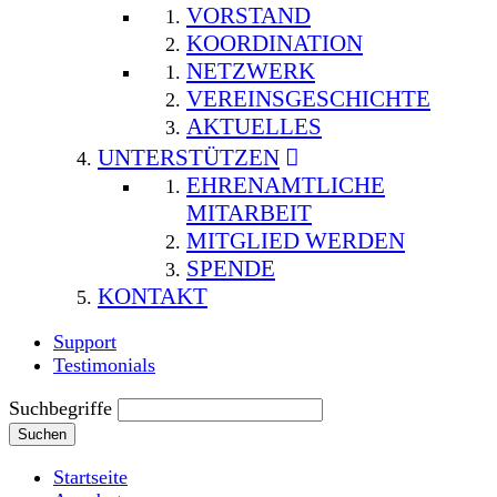
VORSTAND
KOORDINATION
NETZWERK
VEREINSGESCHICHTE
AKTUELLES
UNTERSTÜTZEN
EHRENAMTLICHE
MITARBEIT
MITGLIED WERDEN
SPENDE
KONTAKT
Support
Testimonials
Suchbegriffe
Suchen
Startseite