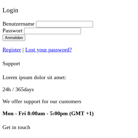
Login
Benutzername
Passwort
Anmelden
Register
|
Lost your password?
Support
Lorem ipsum dolor sit amet:
24h
/ 365days
We offer support for our customers
Mon - Fri 8:00am - 5:00pm
(GMT +1)
Get in touch