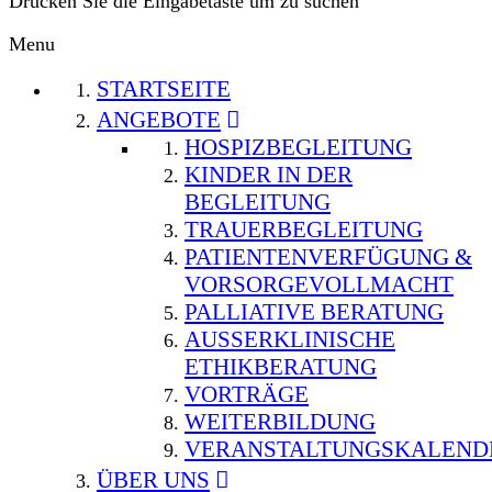
Drücken Sie die Eingabetaste um zu suchen
Menu
STARTSEITE
ANGEBOTE
HOSPIZBEGLEITUNG
KINDER IN DER
BEGLEITUNG
TRAUERBEGLEITUNG
PATIENTENVERFÜGUNG &
VORSORGEVOLLMACHT
PALLIATIVE BERATUNG
AUSSERKLINISCHE E
THIKBERATUNG
VORTRÄGE
WEITERBILDUNG
VERANSTALTUNGSKALEND
ÜBER UNS