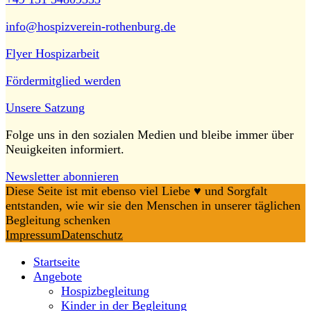
info@hospizverein-rothenburg.de
Flyer Hospizarbeit
Fördermitglied werden
Unsere Satzung
Folge uns in den sozialen Medien und bleibe immer über
Neuigkeiten informiert.
Newsletter abonnieren
Diese Seite ist mit ebenso viel Liebe ♥️ und Sorgfalt
entstanden, wie wir sie den Menschen in unserer täglichen
Begleitung schenken
Impressum
Datenschutz
Startseite
Angebote
Hospizbegleitung
Kinder in der Begleitung