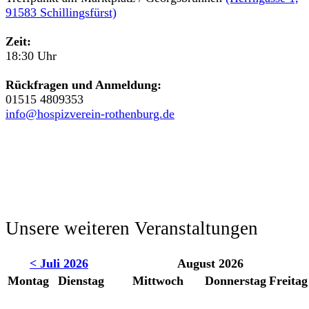
91583 Schillingsfürst)
Zeit:
18:30 Uhr
Rückfragen und Anmeldung:
01515 4809353
info@hospizverein-rothenburg.de
Unsere weiteren Veranstaltungen
< Juli 2026
August 2026
Montag
Dienstag
Mittwoch
Donnerstag
Freitag