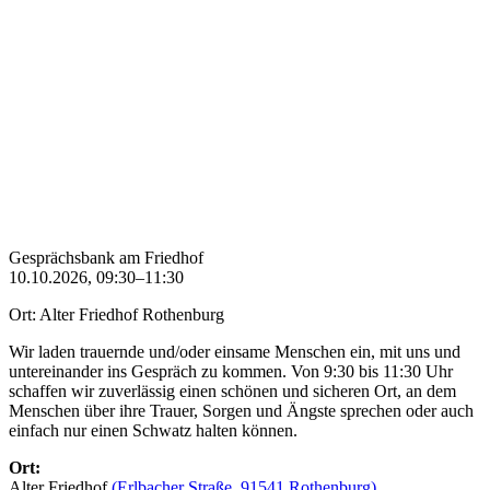
Gesprächsbank am Friedhof
10.10.2026, 09:30–11:30
Ort: Alter Friedhof Rothenburg
Wir laden trauernde und/oder einsame Menschen ein, mit uns und
untereinander ins Gespräch zu kommen. Von 9:30 bis 11:30 Uhr
schaffen wir zuverlässig einen schönen und sicheren Ort, an dem
Menschen über ihre Trauer, Sorgen und Ängste sprechen oder auch
einfach nur einen Schwatz halten können.
Ort:
Alter Friedhof
(Erlbacher Straße, 91541 Rothenburg)