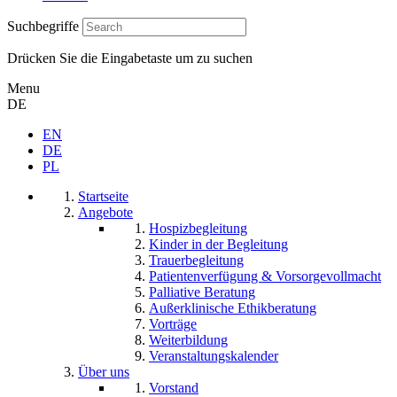
Suchbegriffe
Drücken Sie die Eingabetaste um zu suchen
Menu
DE
EN
DE
PL
Startseite
Angebote
Hospizbegleitung
Kinder in der Begleitung
Trauerbegleitung
Patientenverfügung & Vorsorgevollmacht
Palliative Beratung
Außerklinische Ethikberatung
Vorträge
Weiterbildung
Veranstaltungskalender
Über uns
Vorstand