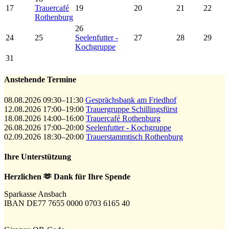
17
Trauercafé
19
20
21
22
Rothenburg
26
24
25
Seelenfutter -
27
28
29
Kochgruppe
31
Anstehende Termine
08.08.2026 09:30–11:30
Gesprächsbank am Friedhof
12.08.2026 17:00–19:00
Trauergruppe Schillingsfürst
18.08.2026 14:00–16:00
Trauercafé Rothenburg
26.08.2026 17:00–20:00
Seelenfutter - Kochgruppe
02.09.2026 18:30–20:00
Trauerstammtisch Rothenburg
Ihre Unterstützung
Herzlichen 🫶 Dank für Ihre Spende
Sparkasse Ansbach
IBAN DE77 7655 0000 0703 6165 40