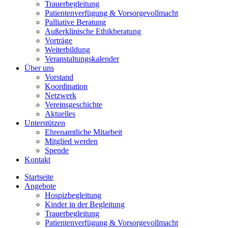
Trauerbegleitung
Patientenverfügung & Vorsorgevollmacht
Palliative Beratung
Außerklinische Ethikberatung
Vorträge
Weiterbildung
Veranstaltungskalender
Über uns
Vorstand
Koordination
Netzwerk
Vereinsgeschichte
Aktuelles
Unterstützen
Ehrenamtliche Mitarbeit
Mitglied werden
Spende
Kontakt
Startseite
Angebote
Hospizbegleitung
Kinder in der Begleitung
Trauerbegleitung
Patientenverfügung & Vorsorgevollmacht