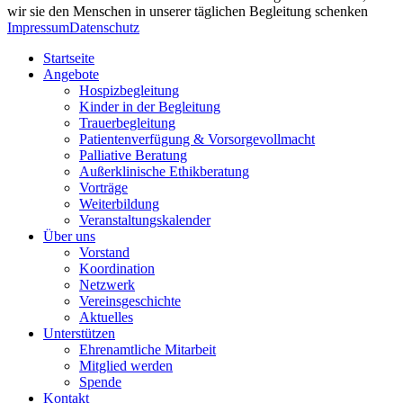
wir sie den Menschen in unserer täglichen Begleitung schenken
Impressum
Datenschutz
Startseite
Angebote
Hospizbegleitung
Kinder in der Begleitung
Trauerbegleitung
Patientenverfügung & Vorsorgevollmacht
Palliative Beratung
Außerklinische Ethikberatung
Vorträge
Weiterbildung
Veranstaltungskalender
Über uns
Vorstand
Koordination
Netzwerk
Vereinsgeschichte
Aktuelles
Unterstützen
Ehrenamtliche Mitarbeit
Mitglied werden
Spende
Kontakt