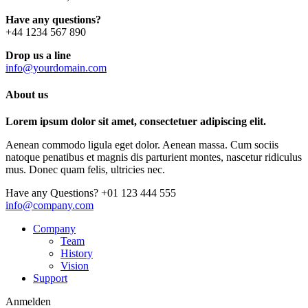
Have any questions?
+44 1234 567 890
Drop us a line
info@yourdomain.com
About us
Lorem ipsum dolor sit amet, consectetuer adipiscing elit.
Aenean commodo ligula eget dolor. Aenean massa. Cum sociis
natoque penatibus et magnis dis parturient montes, nascetur ridiculus
mus. Donec quam felis, ultricies nec.
Have any Questions?
+01 123 444 555
info@company.com
Company
Team
History
Vision
Support
Anmelden