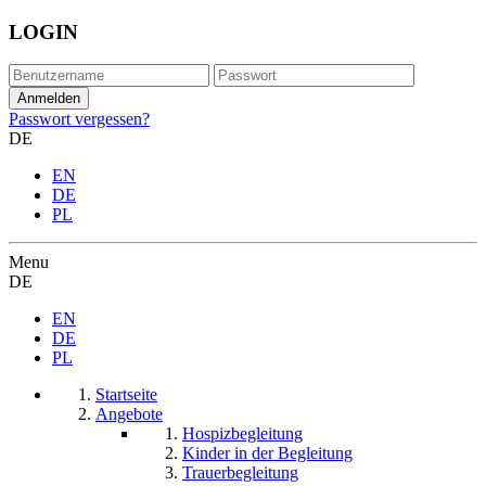
LOGIN
Passwort vergessen?
DE
EN
DE
PL
Menu
DE
EN
DE
PL
Startseite
Angebote
Hospizbegleitung
Kinder in der Begleitung
Trauerbegleitung