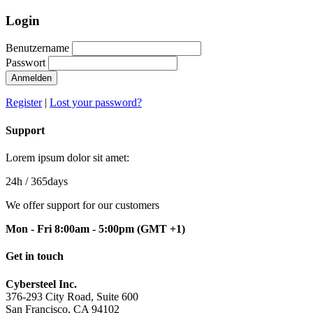
Login
Benutzername
Passwort
Anmelden
Register
|
Lost your password?
Support
Lorem ipsum dolor sit amet:
24h
/ 365days
We offer support for our customers
Mon - Fri 8:00am - 5:00pm
(GMT +1)
Get in touch
Cybersteel Inc.
376-293 City Road, Suite 600
San Francisco, CA 94102