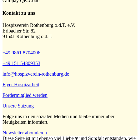
Giropay QR-Code
Kontakt zu uns
Hospizverein Rothenburg o.d.T. e.V.
Erlbacher Str. 82
91541 Rothenburg o.d.T.
+49 9861 8704006
+49 151 54809353
info@hospizverein-rothenburg.de
Flyer Hospizarbeit
Fördermitglied werden
Unsere Satzung
Folge uns in den sozialen Medien und bleibe immer über
Neuigkeiten informiert.
Newsletter abonnieren
Diese Seite ist mit ebenso viel Liebe ♥️ und Sorgfalt entstanden, wie