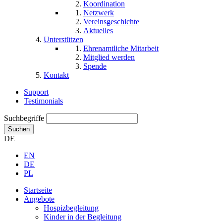
Koordination
Netzwerk
Vereinsgeschichte
Aktuelles
Unterstützen
Ehrenamtliche Mitarbeit
Mitglied werden
Spende
Kontakt
Support
Testimonials
Suchbegriffe
Suchen
DE
EN
DE
PL
Startseite
Angebote
Hospizbegleitung
Kinder in der Begleitung