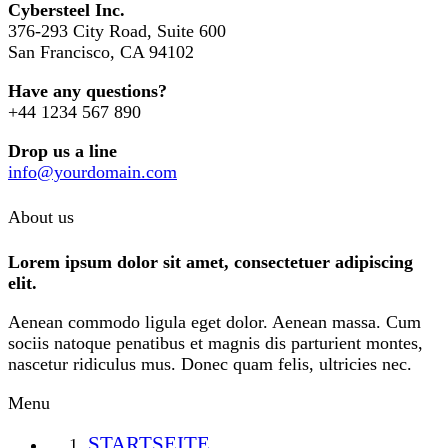
Cybersteel Inc.
376-293 City Road, Suite 600
San Francisco, CA 94102
Have any questions?
+44 1234 567 890
Drop us a line
info@yourdomain.com
About us
Lorem ipsum dolor sit amet, consectetuer adipiscing
elit.
Aenean commodo ligula eget dolor. Aenean massa. Cum
sociis natoque penatibus et magnis dis parturient montes,
nascetur ridiculus mus. Donec quam felis, ultricies nec.
Menu
STARTSEITE