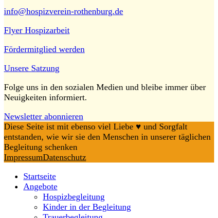
info@hospizverein-rothenburg.de
Flyer Hospizarbeit
Fördermitglied werden
Unsere Satzung
Folge uns in den sozialen Medien und bleibe immer über
Neuigkeiten informiert.
Newsletter abonnieren
Diese Seite ist mit ebenso viel Liebe ♥️ und Sorgfalt
entstanden, wie wir sie den Menschen in unserer täglichen
Begleitung schenken
Impressum
Datenschutz
Startseite
Angebote
Hospizbegleitung
Kinder in der Begleitung
Trauerbegleitung