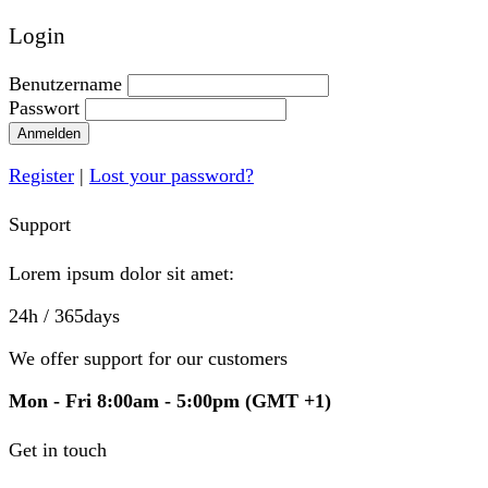
Login
Benutzername
Passwort
Anmelden
Register
|
Lost your password?
Support
Lorem ipsum dolor sit amet:
24h
/ 365days
We offer support for our customers
Mon - Fri 8:00am - 5:00pm
(GMT +1)
Get in touch