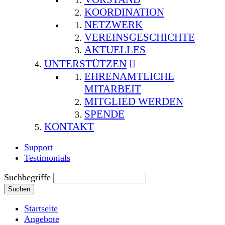
KOORDINATION
NETZWERK
VEREINSGESCHICHTE
AKTUELLES
UNTERSTÜTZEN
EHRENAMTLICHE
MITARBEIT
MITGLIED WERDEN
SPENDE
KONTAKT
Support
Testimonials
Suchbegriffe
Suchen
Startseite
Angebote