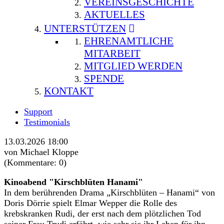
VEREINSGESCHICHTE
AKTUELLES
UNTERSTÜTZEN
EHRENAMTLICHE
MITARBEIT
MITGLIED WERDEN
SPENDE
KONTAKT
Support
Testimonials
13.03.2026 18:00
von Michael Kloppe
(Kommentare: 0)
Kinoabend "Kirschblüten Hanami"
In dem berührenden Drama „Kirschblüten – Hanami“ von
Doris Dörrie spielt Elmar Wepper die Rolle des
krebskranken Rudi, der erst nach dem plötzlichen Tod
seiner Frau Trudi erfährt, wie sehr sie ihr Leben für ihn