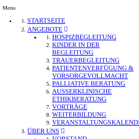
Menu
STARTSEITE
ANGEBOTE
HOSPIZBEGLEITUNG
KINDER IN DER
BEGLEITUNG
TRAUERBEGLEITUNG
PATIENTENVERFÜGUNG &
VORSORGEVOLLMACHT
PALLIATIVE BERATUNG
AUSSERKLINISCHE E
THIKBERATUNG
VORTRÄGE
WEITERBILDUNG
VERANSTALTUNGSKALEND
ÜBER UNS
VORSTAND