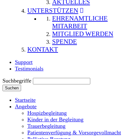
AKTUELLES
UNTERSTÜTZEN
EHRENAMTLICHE
MITARBEIT
MITGLIED WERDEN
SPENDE
KONTAKT
Support
Testimonials
Suchbegriffe
Suchen
Startseite
Angebote
Hospizbegleitung
Kinder in der Begleitung
Trauerbegleitung
Patientenverfügung & Vorsorgevollmacht
Palliative Beratung