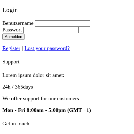
Login
Benutzername
Passwort
Anmelden
Register
|
Lost your password?
Support
Lorem ipsum dolor sit amet:
24h
/ 365days
We offer support for our customers
Mon - Fri 8:00am - 5:00pm
(GMT +1)
Get in touch