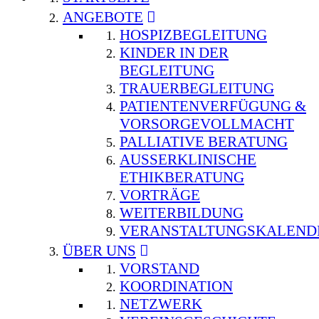
ANGEBOTE
HOSPIZBEGLEITUNG
KINDER IN DER
BEGLEITUNG
TRAUERBEGLEITUNG
PATIENTENVERFÜGUNG &
VORSORGEVOLLMACHT
PALLIATIVE BERATUNG
AUSSERKLINISCHE E
THIKBERATUNG
VORTRÄGE
WEITERBILDUNG
VERANSTALTUNGSKALEND
ÜBER UNS
VORSTAND
KOORDINATION
NETZWERK