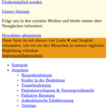
Fördermitglied werden
Unsere Satzung
Folge uns in den sozialen Medien und bleibe immer über
Neuigkeiten informiert.
Newsletter abonnieren
Diese Seite ist mit ebenso viel Liebe ♥️ und Sorgfalt
entstanden, wie wir sie den Menschen in unserer täglichen
Begleitung schenken
Impressum
Datenschutz
Startseite
Angebote
Hospizbegleitung
Kinder in der Begleitung
Trauerbegleitung
Patientenverfügung & Vorsorgevollmacht
Palliative Beratung
Außerklinische Ethikberatung
Vorträge