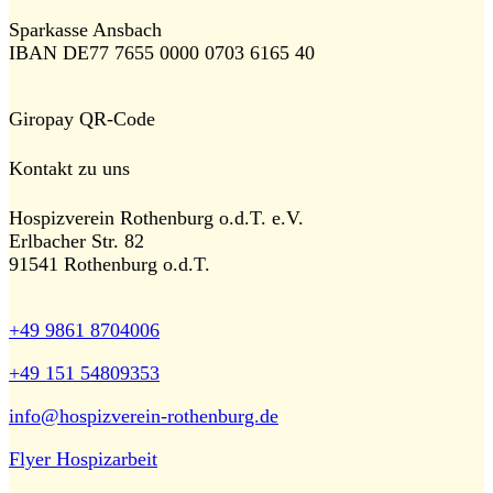
Sparkasse Ansbach
IBAN DE77 7655 0000 0703 6165 40
Giropay QR-Code
Kontakt zu uns
Hospizverein Rothenburg o.d.T. e.V.
Erlbacher Str. 82
91541 Rothenburg o.d.T.
+49 9861 8704006
+49 151 54809353
info@hospizverein-rothenburg.de
Flyer Hospizarbeit