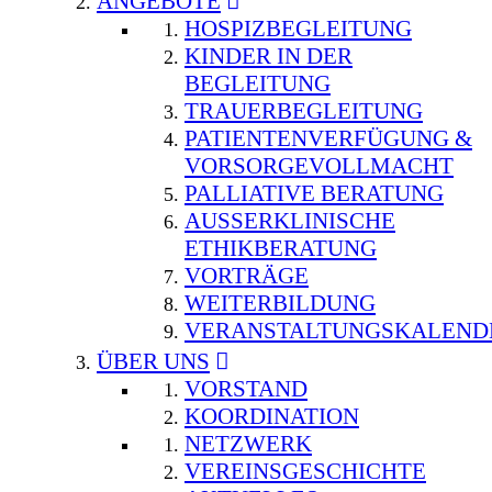
ANGEBOTE
HOSPIZBEGLEITUNG
KINDER IN DER
BEGLEITUNG
TRAUERBEGLEITUNG
PATIENTENVERFÜGUNG &
VORSORGEVOLLMACHT
PALLIATIVE BERATUNG
AUSSERKLINISCHE E
THIKBERATUNG
VORTRÄGE
WEITERBILDUNG
VERANSTALTUNGSKALEND
ÜBER UNS
VORSTAND
KOORDINATION
NETZWERK
VEREINSGESCHICHTE