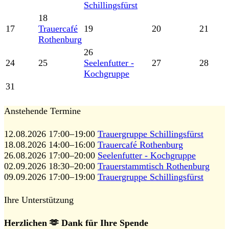
Schillingsfürst
18
17
Trauercafé
19
20
21
Rothenburg
26
24
25
Seelenfutter -
27
28
Kochgruppe
31
Anstehende Termine
12.08.2026 17:00–19:00
Trauergruppe Schillingsfürst
18.08.2026 14:00–16:00
Trauercafé Rothenburg
26.08.2026 17:00–20:00
Seelenfutter - Kochgruppe
02.09.2026 18:30–20:00
Trauerstammtisch Rothenburg
09.09.2026 17:00–19:00
Trauergruppe Schillingsfürst
Ihre Unterstützung
Herzlichen 🫶 Dank für Ihre Spende