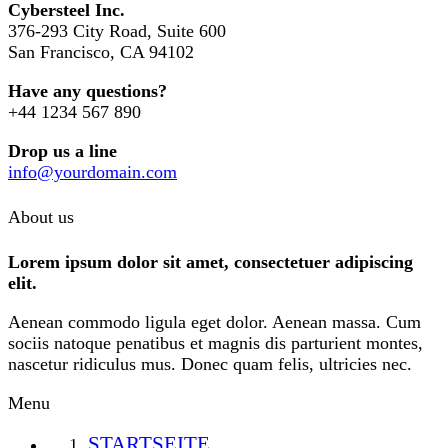
Cybersteel Inc.
376-293 City Road, Suite 600
San Francisco, CA 94102
Have any questions?
+44 1234 567 890
Drop us a line
info@yourdomain.com
About us
Lorem ipsum dolor sit amet, consectetuer adipiscing
elit.
Aenean commodo ligula eget dolor. Aenean massa. Cum
sociis natoque penatibus et magnis dis parturient montes,
nascetur ridiculus mus. Donec quam felis, ultricies nec.
Menu
STARTSEITE