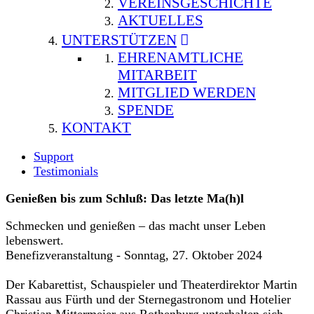
VEREINSGESCHICHTE
AKTUELLES
UNTERSTÜTZEN
EHRENAMTLICHE
MITARBEIT
MITGLIED WERDEN
SPENDE
KONTAKT
Support
Testimonials
Genießen bis zum Schluß: Das letzte Ma(h)l
Schmecken und genießen – das macht unser Leben
lebenswert.
Benefizveranstaltung - Sonntag, 27. Oktober 2024
Der Kabarettist, Schauspieler und Theaterdirektor Martin
Rassau aus Fürth und der Sternegastronom und Hotelier
Christian Mittermeier aus Rothenburg unterhalten sich