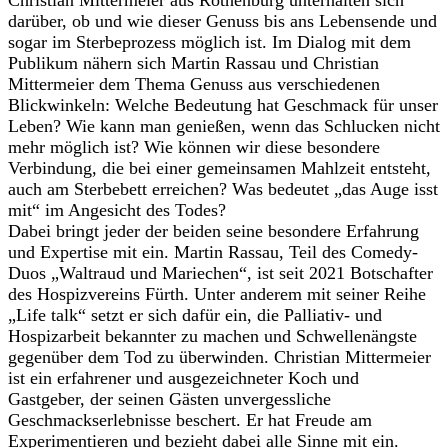
darüber, ob und wie dieser Genuss bis ans Lebensende und
sogar im Sterbeprozess möglich ist. Im Dialog mit dem
Publikum nähern sich Martin Rassau und Christian
Mittermeier dem Thema Genuss aus verschiedenen
Blickwinkeln: Welche Bedeutung hat Geschmack für unser
Leben? Wie kann man genießen, wenn das Schlucken nicht
mehr möglich ist? Wie können wir diese besondere
Verbindung, die bei einer gemeinsamen Mahlzeit entsteht,
auch am Sterbebett erreichen? Was bedeutet „das Auge isst
mit“ im Angesicht des Todes?
Dabei bringt jeder der beiden seine besondere Erfahrung
und Expertise mit ein. Martin Rassau, Teil des Comedy-
Duos „Waltraud und Mariechen“, ist seit 2021 Botschafter
des Hospizvereins Fürth. Unter anderem mit seiner Reihe
„Life talk“ setzt er sich dafür ein, die Palliativ- und
Hospizarbeit bekannter zu machen und Schwellenängste
gegenüber dem Tod zu überwinden. Christian Mittermeier
ist ein erfahrener und ausgezeichneter Koch und
Gastgeber, der seinen Gästen unvergessliche
Geschmackserlebnisse beschert. Er hat Freude am
Experimentieren und bezieht dabei alle Sinne mit ein.