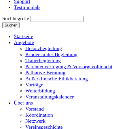
Support
Testimonials
Suchbegriffe
Suchen
Startseite
Angebote
Hospizbegleitung
Kinder in der Begleitung
Trauerbegleitung
Patientenverfügung & Vorsorgevollmacht
Palliative Beratung
Außerklinische Ethikberatung
Vorträge
Weiterbildung
Veranstaltungskalender
Über uns
Vorstand
Koordination
Netzwerk
Vereinsgeschichte