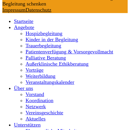
Begleitung schenken
Impressum
Datenschutz
Startseite
Angebote
Hospizbegleitung
Kinder in der Begleitung
Trauerbegleitung
Patientenverfügung & Vorsorgevollmacht
Palliative Beratung
Außerklinische Ethikberatung
Vorträge
Weiterbildung
Veranstaltungskalender
Über uns
Vorstand
Koordination
Netzwerk
Vereinsgeschichte
Aktuelles
Unterstützen