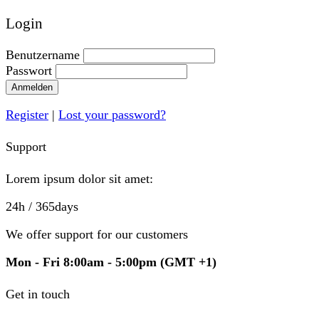
Login
Benutzername
Passwort
Anmelden
Register
|
Lost your password?
Support
Lorem ipsum dolor sit amet:
24h
/ 365days
We offer support for our customers
Mon - Fri 8:00am - 5:00pm
(GMT +1)
Get in touch