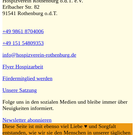
Hospizverein Rothenburg o.d.T. e.V.
Erlbacher Str. 82
91541 Rothenburg o.d.T.
+49 9861 8704006
+49 151 54809353
info@hospizverein-rothenburg.de
Flyer Hospizarbeit
Fördermitglied werden
Unsere Satzung
Folge uns in den sozialen Medien und bleibe immer über
Neuigkeiten informiert.
Newsletter abonnieren
Diese Seite ist mit ebenso viel Liebe ♥️ und Sorgfalt
entstanden, wie wir sie den Menschen in unserer täglichen