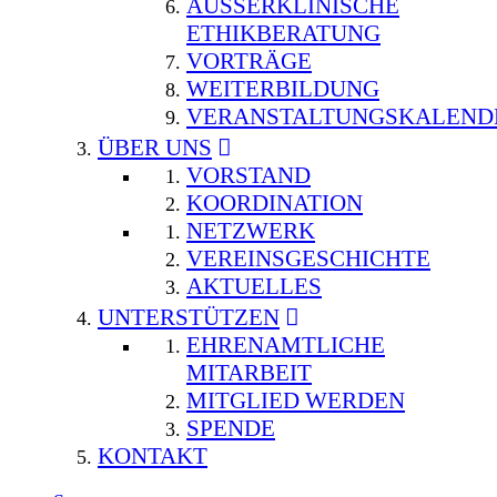
AUSSERKLINISCHE E
THIKBERATUNG
VORTRÄGE
WEITERBILDUNG
VERANSTALTUNGSKALEND
ÜBER UNS
VORSTAND
KOORDINATION
NETZWERK
VEREINSGESCHICHTE
AKTUELLES
UNTERSTÜTZEN
EHRENAMTLICHE
MITARBEIT
MITGLIED WERDEN
SPENDE
KONTAKT